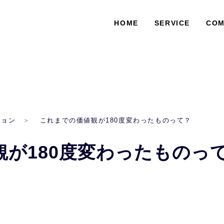
HOME
SERVICE
COM
ション
これまでの価値観が180度変わったものって？
が180度変わったものっ