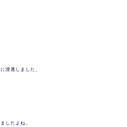
会に浸透しました。
きましたよね。