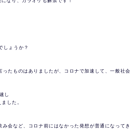
可能になり、カラオケも解禁です！
でしょうか？
と言ったものはありましたが、コロナで加速して、一般社
速し
えました。
m飲み会など、コロナ前にはなかった発想が普通になって