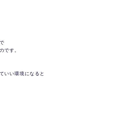
」
で
のです。
ていい環境になると