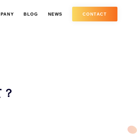
PANY
BLOG
NEWS
CONTACT
て？