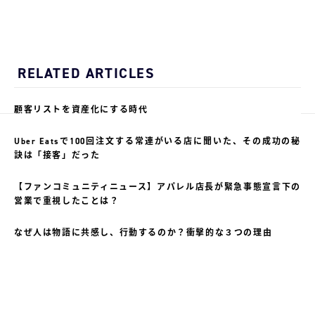
RELATED ARTICLES
顧客リストを資産化にする時代
Uber Eatsで100回注文する常連がいる店に聞いた、その成功の秘
訣は「接客」だった
【ファンコミュニティニュース】アパレル店長が緊急事態宣言下の
営業で重視したことは？
なぜ人は物語に共感し、行動するのか？衝撃的な３つの理由