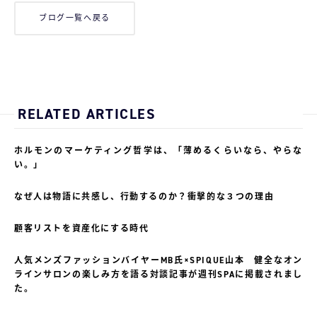
ブログ一覧へ戻る
RELATED ARTICLES
ホルモンのマーケティング哲学は、「薄めるくらいなら、やらな
い。」
なぜ人は物語に共感し、行動するのか？衝撃的な３つの理由
顧客リストを資産化にする時代
人気メンズファッションバイヤーMB氏×SPIQUE山本 健全なオン
ラインサロンの楽しみ方を語る対談記事が週刊SPAに掲載されまし
た。