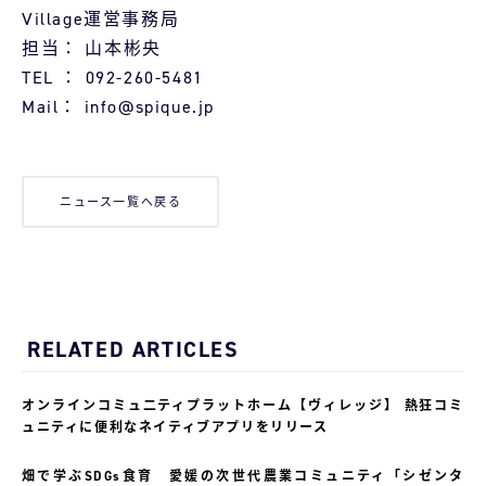
Village運営事務局
担当： ⼭本彬央
TEL ： 092-260-5481
Mail： info@spique.jp
ニュース一覧へ戻る
RELATED ARTICLES
オンラインコミュ二ティプラットホーム【ヴィレッジ】 熱狂コミ
ュニティに便利なネイティブアプリをリリース
畑で学ぶSDGs食育 愛媛の次世代農業コミュニティ「シゼンタ