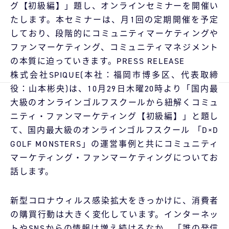
グ【初級編】」題し、オンラインセミナーを開催い
たします。本セミナーは、月1回の定期開催を予定
しており、段階的にコミュニティマーケティングや
ファンマーケティング、コミュニティマネジメント
の本質に迫っていきます。PRESS RELEASE
株式会社SPIQUE(本社：福岡市博多区、代表取締
役：⼭本彬央)は、10月29日木曜20時より「国内最
大級のオンラインゴルフスクールから紐解くコミュ
ニティ・ファンマーケティング【初級編】」と題し
て、国内最大級のオンラインゴルフスクール 「D×D
GOLF MONSTERS」の運営事例と共にコミュニティ
マーケティング・ファンマーケティングについてお
話します。
新型コロナウィルス感染拡大をきっかけに、消費者
の購買行動は大きく変化しています。インターネッ
トやSNSからの情報は増え続けるなか、「誰の発信