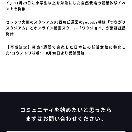
イ」11月23日に小学生以上を対象にした自然栽培の農業体験イベ
ントを開催
セレッソ大阪のスタジアムDJ西川氏運営のyoutube番組「つながり
スタジアム」とオンライン動画スクール「ワクジョイ」が業務提携
開始
【再販決定】発売1週間で完売した日本初の妊活⼥性に特化し
た”コウノトリ味噌” 8月30日より受付開始
コミュニティを始めたいと思ったら
まずはお問い合わせください。