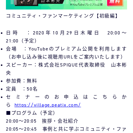
コミュニティ・ファンマーケティング【初級編】
日時 ：2020年10月29日木曜日 20:00〜
21:00（予定）
会場 ：YouTubeのプレミアム公開を利用します
（お申し込み後に視聴用URLをご案内いたします）
スピーカー：株式会社SPIQUE代表取締役 山本彬
央
参加費：無料
定員 ：50名
セミナーのお申込はこちらか
ら
https://village.peatix.com/
■プログラム（予定）
20:00〜20:05 挨拶・会社紹介
20:05〜20:45 事例と共に学ぶコミュニティ・ファ